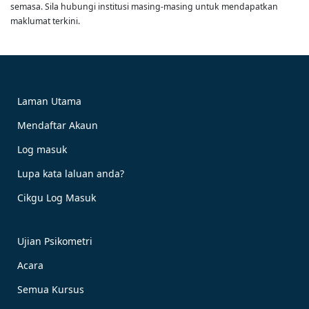
semasa. Sila hubungi institusi masing-masing untuk mendapatkan
maklumat terkini.
Laman Utama
Mendaftar Akaun
Log masuk
Lupa kata laluan anda?
Cikgu Log Masuk
Ujian Psikometri
Acara
Semua Kursus