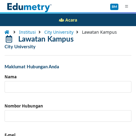
BM
Acara
Institusi
City University
Lawatan Kampus
Lawatan Kampus
City University
Maklumat Hubungan Anda
Nama
Nombor Hubungan
E-mel