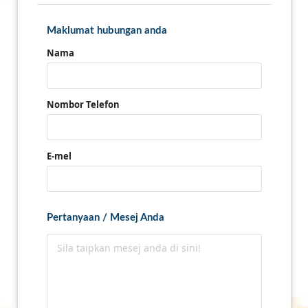
Maklumat hubungan anda
Nama
Nombor Telefon
E-mel
Pertanyaan / Mesej Anda