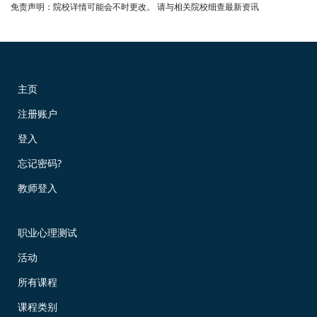
免责声明：院校详情可能会不时更改。 请与相关院校细查最新资讯
主页
注册账户
登入
忘记密码?
教师登入
职业心理测试
活动
所有课程
课程类别