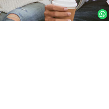
主页
注册账户
登入
忘记密码?
教师登入