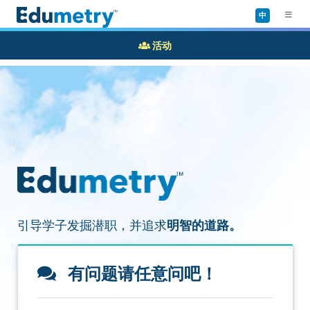
中
活动
引导学子发掘潜职，并追求
明智的道路。
有问题请任意问吧！